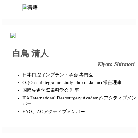
白鳥 清人
Kiyoto Shiratori
日本口腔インプラント学会 専門医
OJ(Osseointegration study club of Japan) 常任理事
国際先進学際歯科学会 理事
IPA(International Piezosurgery Academy) アクティブメン
バー
EAO、AOアクティブメンバー