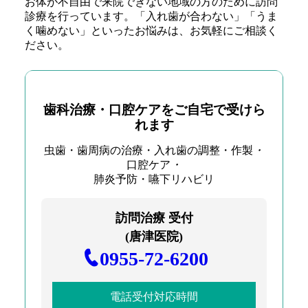
お体が不自由で来院できない地域の方のために訪問
診療を行っています。「入れ歯が合わない」「うま
く噛めない」といったお悩みは、お気軽にご相談く
ださい。
歯科治療・口腔ケアを
ご自宅で受けら
れます
虫歯・歯周病の治療・入れ歯の調整・作製
・
口腔ケア
・
肺炎予防・嚥下リハビリ
訪問治療 受付
(唐津医院)
0955-72-6200
電話受付対応時間