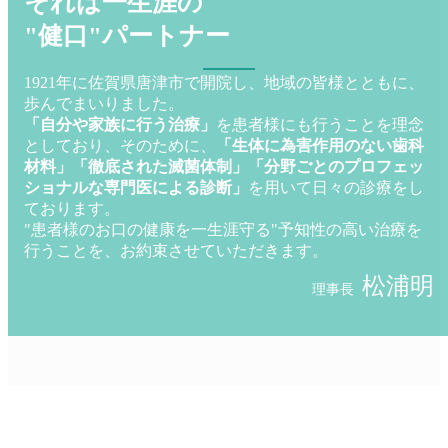
それは一生涯の
"健口"パートナー
1921年に佐賀県唐津市で開院し、地域の皆様とともに、
歩んでまいりました。
「自分や家族に行う治療」
を患者様にも行うことを理念
としており、そのために、
「生体に為害作用のない歯科
材料」「徹底された滅菌体制」「分野ごとのプロフェッ
ショナルな専門医による診断」
を用いて日々の診療をし
ております。
"患者様のお口の健康を一生涯守る"予知性の高い治療を
行うことを、お約束させていただきます。
松浦明
理事長