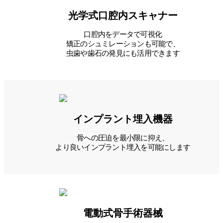
光学式口腔内スキャナー
口腔内をデータで可視化
矯正のシュミレーションも可能で、
虫歯や歯石の発見にも活用できます
インプラント埋入機器
骨への圧迫を最小限に抑え、
より良いインプラント埋入を可能にします
電動式骨手術器械