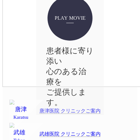
PLAY MOVIE
患者様に寄り
添い
心のある治
療を
ご提供しま
す。
唐津
唐津医院 クリニックご案内
Karatsu
武雄
武雄医院 クリニックご案内