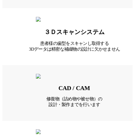
３Ｄスキャンシステム
患者様の歯型をスキャンし取得する
3Dデータは精密な補綴物の設計に欠かせません
CAD / CAM
修復物（詰め物や被せ物）の
設計・製作までを行います