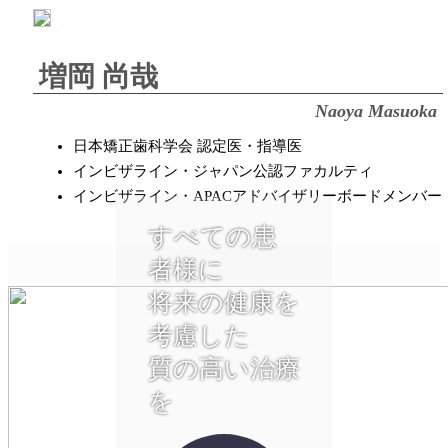
増岡 尚哉
Naoya Masuoka
日本矯正歯科学会 認定医・指導医
インビザライン・ジャパン公認ファカルティ
インビザライン・APACアドバイザリーボードメンバー
すべての患
者様に
将来の健康を
考慮した
質の高い治療
を