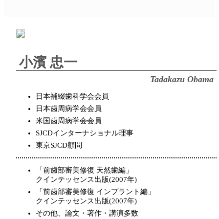
小濱 忠一
Tadakazu Obama
日本補綴歯科学会会員
日本歯周病学会会員
米国歯周病学会会員
SJCDインターナショナル理事
東京SJCD顧問
「前歯部審美修復 天然歯編」
クインテッセンス出版(2007年)
「前歯部審美修復 インプラント編」
クインテッセンス出版(2007年)
その他、論文・著作・講演多数