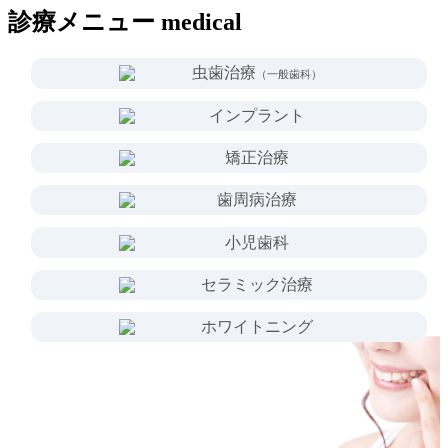
診療メニュー
medical
虫歯治療
（一般歯科）
インプラント
矯正治療
歯周病治療
小児歯科
セラミック
治療
ホワイト
ニング