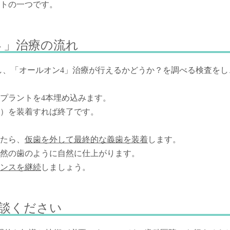
トの一つです。
４」治療の流れ
し、「オールオン4」治療が行えるかどうか？を調べる検査をし
プラントを4本埋め込みます。
の）を装着すれば終了です。
たら、
仮歯を外して最終的な義歯を装着
します。
然の歯のように自然に仕上がります。
ンスを継続
しましょう。
談ください