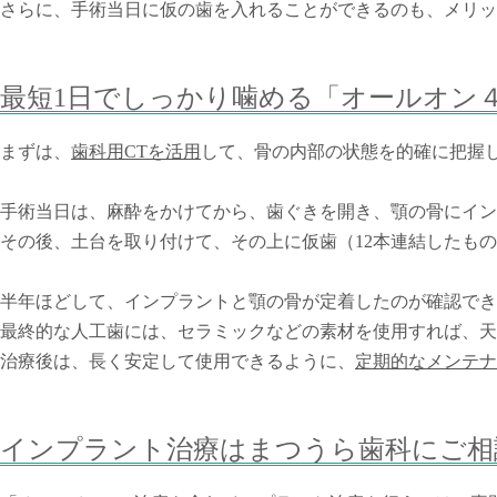
さらに、手術当日に仮の歯を入れることができるのも、メリッ
最短1日でしっかり噛める「オールオン
まずは、
歯科用CTを活用
して、骨の内部の状態を的確に把握
手術当日は、麻酔をかけてから、歯ぐきを開き、顎の骨にイン
その後、土台を取り付けて、その上に仮歯（12本連結したも
半年ほどして、インプラントと顎の骨が定着したのが確認でき
最終的な人工歯には、セラミックなどの素材を使用すれば、天
治療後は、長く安定して使用できるように、
定期的なメンテナ
インプラント治療はまつうら歯科にご相