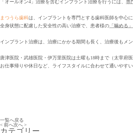
「オールオン4」治療を含むインプラント治療を行うには、
専
まつうら歯科
は、インプラントを専門とする歯科医師を中心に
全身状態に配慮した安全性の高い治療で、患者様の
「噛める」
インプラント治療は、治療にかかる期間も長く、治療後もメン
唐津医院・武雄医院・伊万里医院は土曜も18時まで（太宰府医
お仕事帰りや休日など、ライフスタイルに合わせて通いやすい
一覧へ戻る
< 前へ
次へ >
カテゴリー