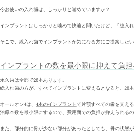
今お使いの入れ歯は、しっかりと噛めていますか？
インプラントはしっかりと噛めて快適と聞いたけど、「総入れ
そこで、総入れ歯でインプラントが気になる方にご提案したい
インプラントの数を最小限に抑えて負担
永久歯は全部で28本あります。
総入れ歯の方が、すべてインプラントに変えるとなると、28
オールオン4は、
4本のインプラント
で片顎すべての歯を支える
治療本数を最小限にするので、費用面での負担が抑えられるの
また、部分的に骨が少ない部分があったとしても、骨の状態が