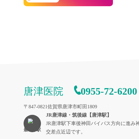
唐津医院
0955-72-6200
〒847-0821佐賀県唐津市町田1809
JR唐津線・筑後線【唐津駅】
JR唐津駅下車後神田バイパス方向に進み
最寄り駅
交差点近辺です。