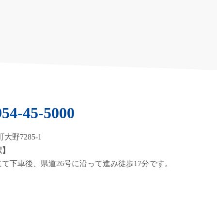
954-45-5000
大野7285-1
駅】
て下車後、県道26号に沿って進み徒歩17分です。