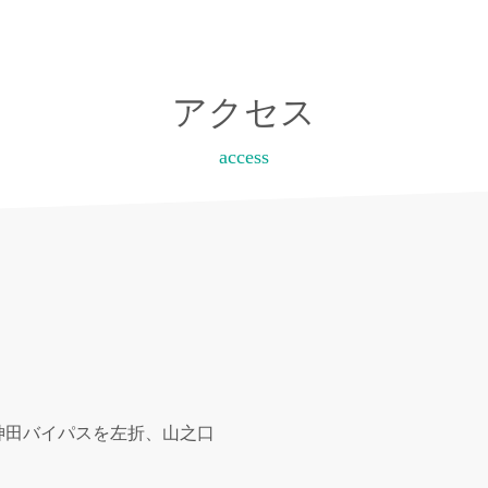
アクセス
access
神田バイパスを左折、山之口