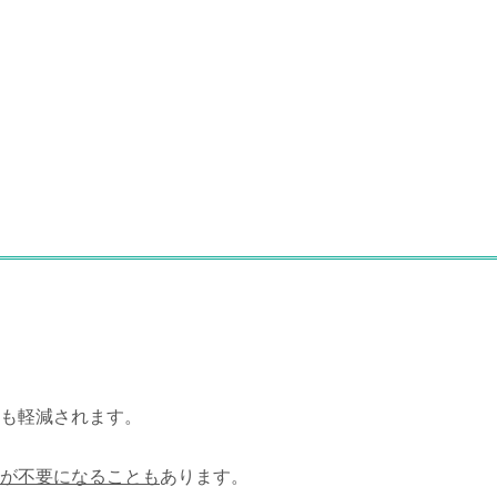
も軽減されます。
が不要になることも
あります。