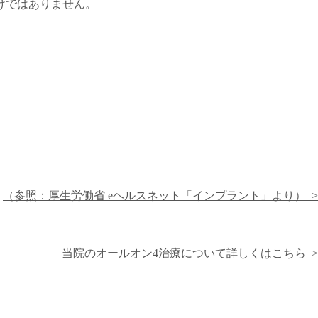
けではありません。
（参照：厚生労働省 eヘルスネット「インプラント」より） >
当院のオールオン4治療について詳しくはこちら >