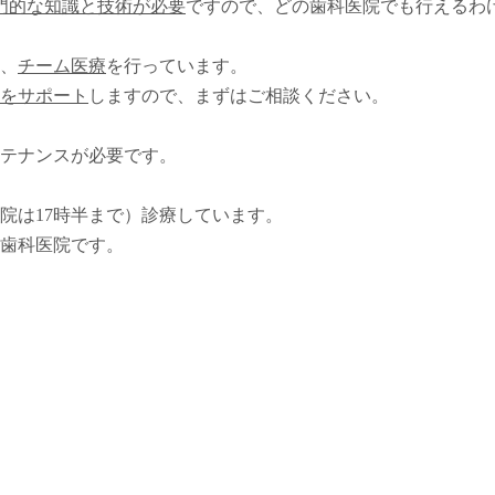
門的な知識と技術が必要
ですので、どの歯科医院でも行えるわ
、
チーム医療
を行っています。
をサポート
しますので、まずはご相談ください。
テナンスが必要です。
院は17時半まで）診療しています。
歯科医院です。