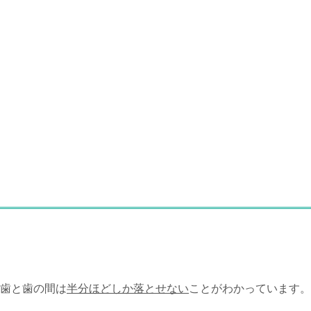
歯と歯の間は
半分ほどしか落とせない
ことがわかっています。