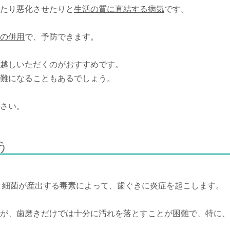
たり悪化させたりと
生活の質に直結する病気
です。
の併用
で、予防できます。
お越しいただくのがおすすめです。
難になることもあるでしょう。
さい。
う
て、細菌が産出する毒素によって、歯ぐきに炎症を起こします。
が、歯磨きだけでは十分に汚れを落とすことが困難で、特に、