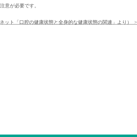
注意が必要です。
スネット「口腔の健康状態と全身的な健康状態の関連」より） >