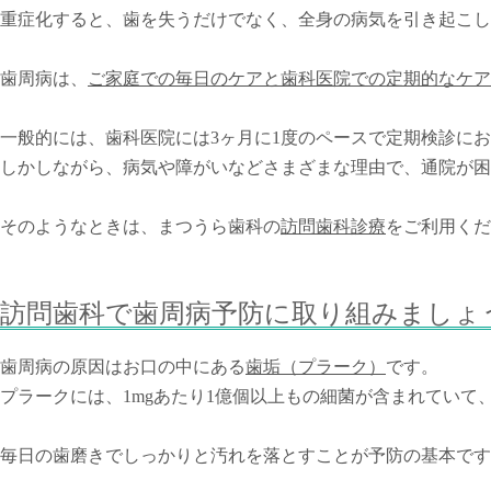
重症化すると、歯を失うだけでなく、全身の病気を引き起こし
歯周病は、
ご家庭での毎日のケアと歯科医院での定期的なケア
一般的には、歯科医院には3ヶ月に1度のペースで定期検診に
しかしながら、病気や障がいなどさまざまな理由で、通院が困
そのようなときは、まつうら歯科の
訪問歯科診療
をご利用くだ
訪問歯科で歯周病予防に取り組みましょ
歯周病の原因はお口の中にある
歯垢（プラーク）
です。
プラークには、1mgあたり1億個以上もの細菌が含まれてい
毎日の歯磨きでしっかりと汚れを落とすことが予防の基本です