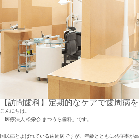
【訪問歯科】定期的なケアで歯周病
こんにちは。
「医療法人 松栄会 まつうら歯科」です。
国民病とよばれている歯周病ですが、年齢とともに発症率が高