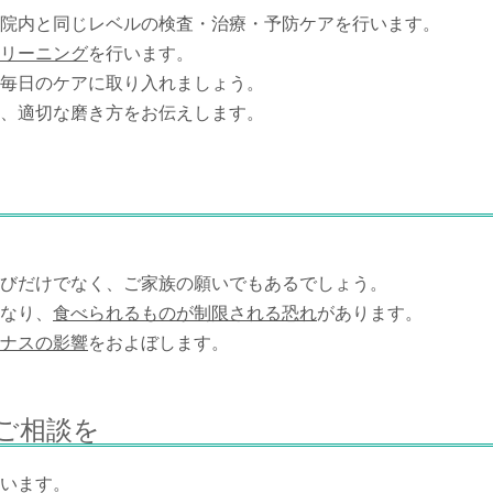
院内と同じレベルの検査・治療・予防ケアを行います。
リーニング
を行います。
毎日のケアに取り入れましょう。
、適切な磨き方をお伝えします。
びだけでなく、ご家族の願いでもあるでしょう。
なり、
食べられるものが制限される恐れ
があります。
ナスの影響
をおよぼします。
ご相談を
います。