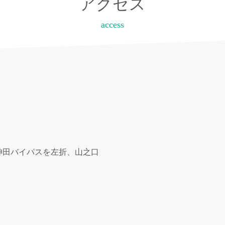
アクセス
access
神田バイパスを左折、山之口