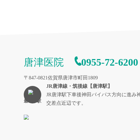
唐津医院
0955-72-6200
〒847-0821佐賀県唐津市町田1809
JR唐津線・筑後線【唐津駅】
JR唐津駅下車後神田バイパス方向に進み
最寄り駅
交差点近辺です。