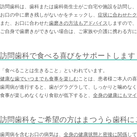
訪問歯科は、歯科または歯科衛生士がご自宅や施設を訪問し、
お口の中に磨き残しがないかをチェックし、
症状に合わせたク
また、お口に合わせた
歯磨きの方法もアドバイス
しますので、
ご自身で歯磨きができない場合は、ご家族や介護に携わる方に
訪問歯科で食べる喜びをサポートします
「食べることは生きること」といわれています。
健康な歯でいつまでも食事を楽しむ
ことは、患者様ご本人の喜
歯周病が進行すると、歯がグラグラして、しっかりと噛めなく
食事が楽しめなくなり食欲が低下すると、
全身の健康にもマイ
訪問歯科をご希望の方はまつうら歯科に
歯周病を含むお口の病気は、
全身の健康状態と密接に関係
して