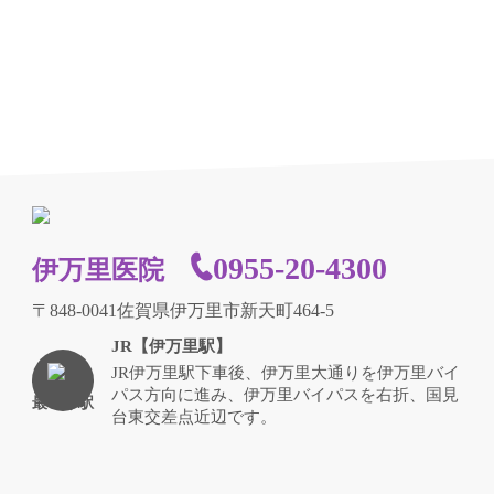
0955-20-4300
伊万里医院
〒848-0041佐賀県伊万里市新天町464-5
JR【伊万里駅】
JR伊万里駅下車後、伊万里大通りを伊万里バイ
パス方向に進み、伊万里バイパスを右折、国見
最寄り駅
台東交差点近辺です。