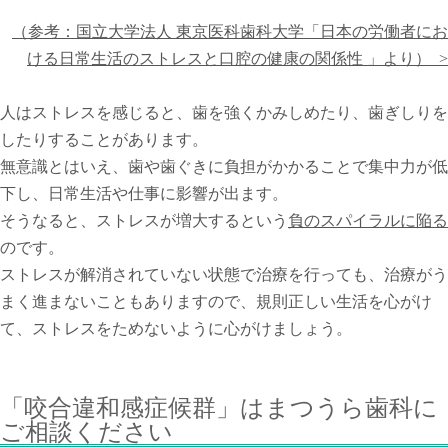
（参考：国立大学法人 東京医科歯科大学「日本の労働者にお
ける日常生活のストレスと口腔の健康の関係性 」より） >
人はストレスを感じると、歯を強くかみしめたり、歯ぎしりを
したりすることがあります。
無意識とはいえ、歯や歯ぐきに負担がかかることで集中力が低
下し、日常生活や仕事に影響が出ます。
そうなると、ストレスが増大するという
負のスパイラルに陥る
のです。
ストレスが解消されていない状態で治療を行っても、治療がう
まく進まないこともありますので、規則正しい生活を心がけ
て、ストレスをためないように心がけましょう。
「咬合違和感症候群」はまつうら歯科に
ご相談ください