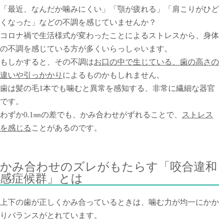
「最近、なんだか噛みにくい」「顎が疲れる」「肩こりがひど
くなった」などの不調を感じていませんか？
コロナ禍で生活様式が変わったことによるストレスから、身体
の不調を感じている方が多くいらっしゃいます。
もしかすると、その不調は
お口の中で生じている、歯の高さの
違いや引っかかり
によるものかもしれません。
歯は髪の毛1本でも噛むと異常を感知する、非常に繊細な器官
です。
わずか0.1㎜の差でも、かみ合わせがずれることで、
ストレス
を感じる
ことがあるのです。
かみ合わせのズレがもたらす「咬合違和
感症候群」とは
上下の歯が正しくかみ合っているときは、噛む力が均一にかか
りバランスがとれています。