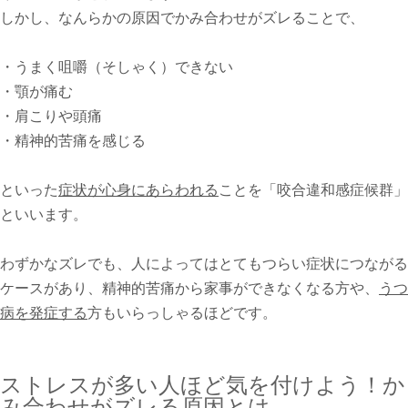
しかし、なんらかの原因でかみ合わせがズレることで、
・うまく咀嚼（そしゃく）できない
・顎が痛む
・肩こりや頭痛
・精神的苦痛を感じる
といった
症状が心身にあらわれる
ことを「咬合違和感症候群」
といいます。
わずかなズレでも、人によってはとてもつらい症状につながる
ケースがあり、精神的苦痛から家事ができなくなる方や、
うつ
病を発症する
方もいらっしゃるほどです。
ストレスが多い人ほど気を付けよう！か
み合わせがズレる原因とは