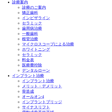
診療案内
診療のご案内
矯正歯科
インビザライン
セラミック
歯周病治療
一般歯科
根管治療
マイクロスコープによる治療
ホワイトニング
セラミック
料金表
医療費控除
デンタルローン
インプラント治療
インプラント治療
メリット・デメリット
骨造成
オールオン4
インプラントブリッジ
サイナスリフト