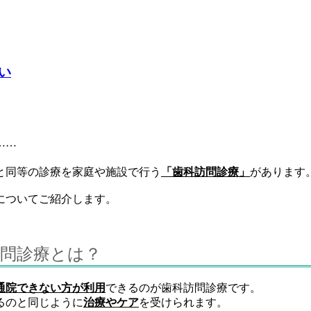
い
……
と同等の診療を家庭や施設で行う
「歯科訪問診療」
があります
についてご紹介します。
問診療とは？
通院できない方が利用
できるのが歯科訪問診療です。
るのと同じように
治療やケア
を受けられます。