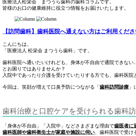
医療法人松栄会 まつうら歯科の歯科コラムです。
皆様のお口の健康維持に役立つ情報をお届けいたします。
【訪問歯科】歯科医院へ通えない方はご利用くださ
こんにちは。
「医療法人 松栄会 まつうら歯科」です。
歯科医院へ通いたいけれども、身体が不自由で通院できない
とお困りではありませんか？
入院中であったり介護を受けていたりする方でも、歯科医院
今回は、笑顔が増えて口臭予防につながる「
歯科訪問診療
」
歯科治療と口腔ケアを受けられる歯科訪
「身体が不自由」「入院中」などさまざまな理由で
歯医者に
歯科医師や歯科衛生士が家庭や施設に伺い
、歯科医院で受け