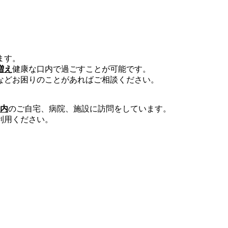
ます。
増え
健康な口内で過ごすことが可能です。
などお困りのことがあればご相談ください。
圏内
のご自宅、病院、施設に訪問をしています。
利用ください。