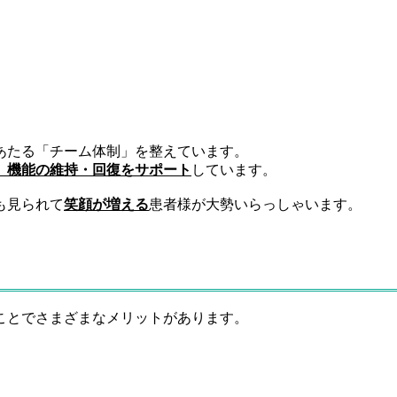
あたる「チーム体制」を整えています。
」機能の維持・回復をサポート
しています。
も見られて
笑顔が増える
患者様が大勢いらっしゃいます。
ことでさまざまなメリットがあります。