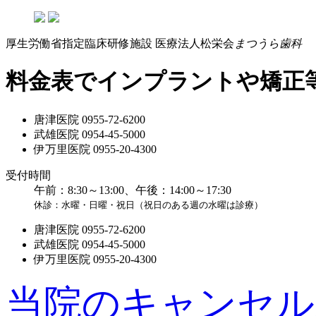
厚生労働省指定臨床研修施設
医療法人松栄会
まつうら歯科
料金表でインプラントや矯正
唐津医院
0955-72-6200
武雄医院
0954-45-5000
伊万里医院
0955-20-4300
受付時間
午前：8:30～13:00、午後：14:00～17:30
休診：水曜・日曜・祝日（祝日のある週の水曜は診療）
唐津医院
0955-72-6200
武雄医院
0954-45-5000
伊万里医院
0955-20-4300
当院のキャンセル